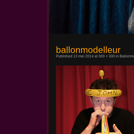
Magic John
ballonmodelleur
Published
13 mei 2014
at
300 × 300
in
Ballonmo