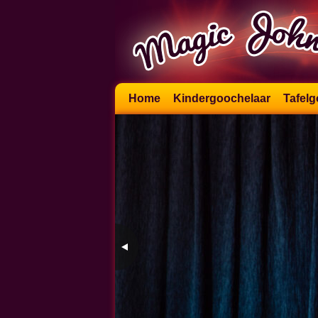
Skip
Home
Kindergoochelaar
Tafelg
to
content