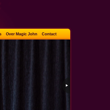
s
Over Magic John
Contact