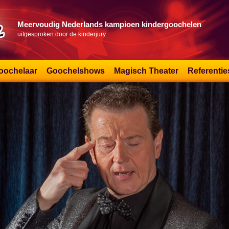
Meervoudig Nederlands kampioen kindergoochelen
uitgesproken door de kinderjury
oochelaar
Goochelshows
Magisch Theater
Referentie