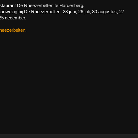
estaurant De Rheezerbelten te Hardenberg.
wezig bij De Rheezerbelten: 28 juni, 26 juli, 30 augustus, 27
 25 december.
heezerbelten.