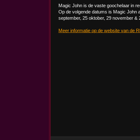
Magic John is de vaste goochelaar in r
Op de volgende datums is Magic John aan
september, 25 oktober, 29 november &
Meer informatie op de website van de R