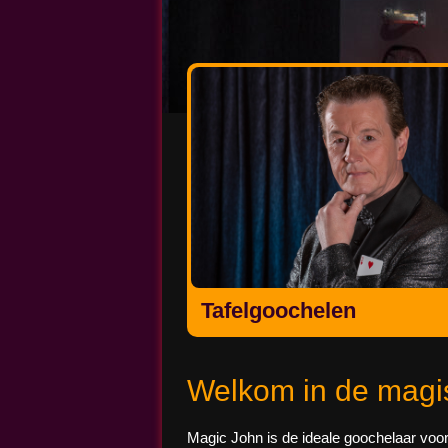
Magic John
Tafelgoochelen
Welkom in de magi
Magic John is de ideale goochelaar voo