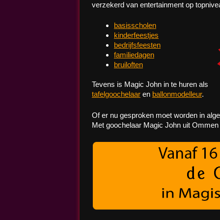
verzekerd van entertainment op topnivea
basisscholen
kinderfeestjes
bedrijfsfeesten
familiedagen
bruiloften
Tevens is Magic John in te huren als
tafelgoochelaar
en
ballonmodelleur
.
Of er nu gesproken moet worden in alge
Met goochelaar Magic John uit Ommen k