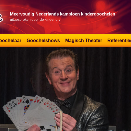
Meervoudig Nederlands kampioen kindergoochelen
uitgesproken door de kinderjury
oochelaar
Goochelshows
Magisch Theater
Referentie