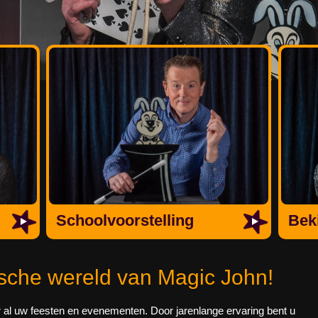
Schoolvoorstelling
Beki
sche wereld van Magic John!
r al uw feesten en evenementen. Door jarenlange ervaring bent u