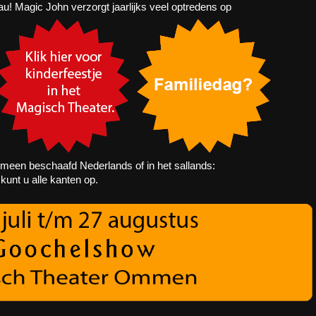
u! Magic John verzorgt jaarlijks veel optredens op
meen beschaafd Nederlands of in het sallands:
unt u alle kanten op.