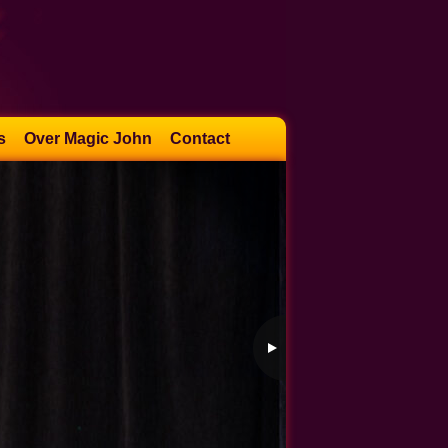
s
Over Magic John
Contact