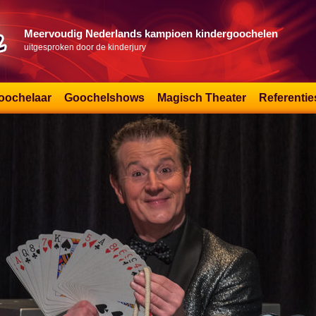
Meervoudig Nederlands kampioen kindergoochelen
uitgesproken door de kinderjury
oochelaar
Goochelshows
Magisch Theater
Referentie