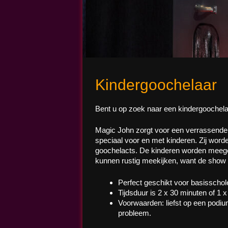
Magic John
Kindergoochelaar
Bent u op zoek naar een kindergoochela
Magic John zorgt voor een verrassende
speciaal voor en met kinderen. Zij word
goochelacts. De kinderen worden meege
kunnen rustig meekijken, want de show
Perfect geschikt voor basisschol
Tijdsduur is 2 x 30 minuten of 1 
Voorwaarden: liefst op een podi
probleem.