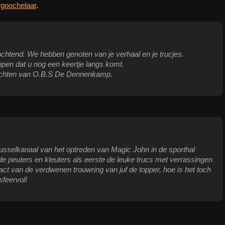
rgoochelaar
.
chtend. We hebben genoten van je verhaal en je trucjes.
open dat u nog een keertje langs komt.
krachten van O.B.S De Dennenkamp.
usselkanaal van het optreden van Magic John in de sporthal
e peuters en kleuters als eerste de leuke trucs met verrassingen
t van de verdwenen trouwring van juf de topper, hoe is het toch
sfeervol!