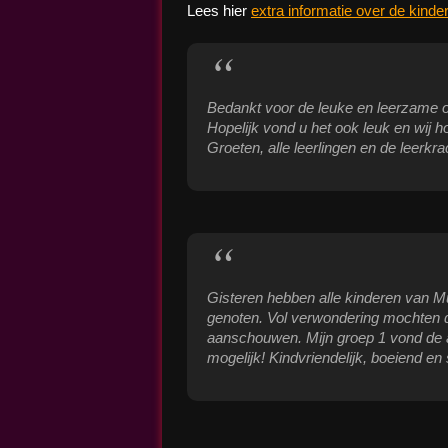
Lees hier
extra informatie over de kinde
Bedankt voor de leuke en leerzame o
Hopelijk vond u het ook leuk en wij h
Groeten, alle leerlingen en de leer
Gisteren hebben alle kinderen van M
genoten. Vol verwondering mochten d
aanschouwen. Mijn groep 1 vond de ac
mogelijk! Kindvriendelijk, boeiend en 