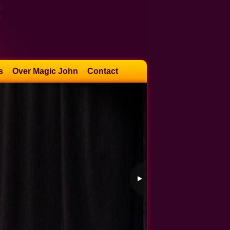
s
Over Magic John
Contact