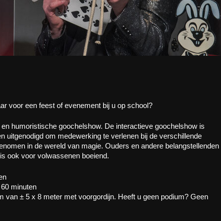
ar voor een feest of evenement bij u op school?
 en humoristische goochelshow. De interactieve goochelshow is
en uitgenodigd om medewerking te verlenen bij de verschillende
nomen in de wereld van magie. Ouders en andere belangstellenden
 is ook voor volwassenen boeiend.
en
x 60 minuten
um van ± 5 x 8 meter met voorgordijn. Heeft u geen podium? Geen