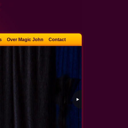
s
Over Magic John
Contact