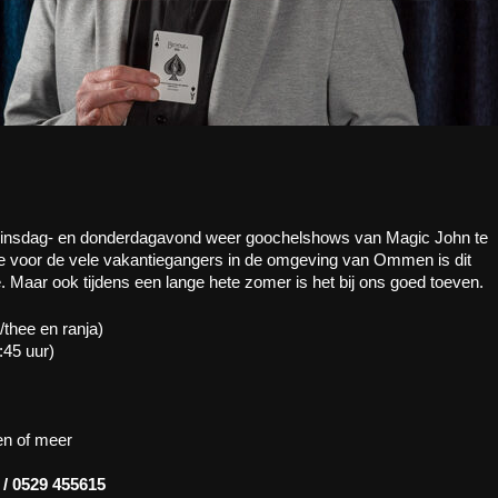
ke dinsdag- en donderdagavond weer goochelshows van Magic John te
 voor de vele vakantiegangers in de omgeving van Ommen is dit
. Maar ook tijdens een lange hete zomer is het bij ons goed toeven.
e/thee en ranja)
:45 uur)
en of meer
 / 0529 455615