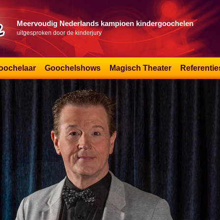
Meervoudig Nederlands kampioen kindergoochelen
uitgesproken door de kinderjury
oochelaar
Goochelshows
Magisch Theater
Referentie