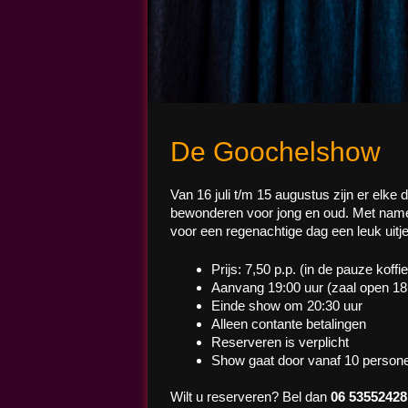
Magic John
De Goochelshow
Van 16 juli t/m 15 augustus zijn er el
bewonderen voor jong en oud. Met name
voor een regenachtige dag een leuk uitje
Prijs: 7,50 p.p. (in de pauze koffi
Aanvang 19:00 uur (zaal open 18
Einde show om 20:30 uur
Alleen contante betalingen
Reserveren is verplicht
Show gaat door vanaf 10 person
Wilt u reserveren? Bel dan
06 53552428