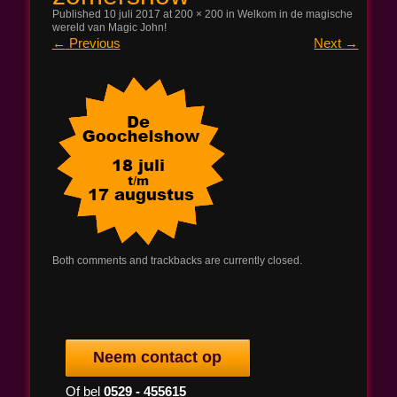
Published
10 juli 2017
at
200 × 200
in
Welkom in de magische
wereld van Magic John!
Magic John
←
Previous
Next
→
Both comments and trackbacks are currently closed.
Neem contact op
Of bel
0529 - 455615