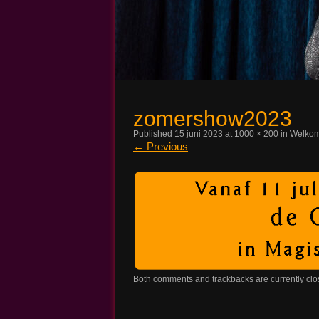
Magic John
zomershow2023
Published
15 juni 2023
at
1000 × 200
in
Welkom
←
Previous
Both comments and trackbacks are currently clo