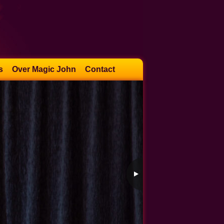
s
Over Magic John
Contact