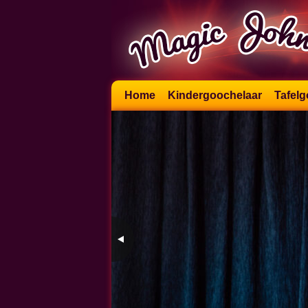
Skip
Home
Kindergoochelaar
Tafelg
to
content