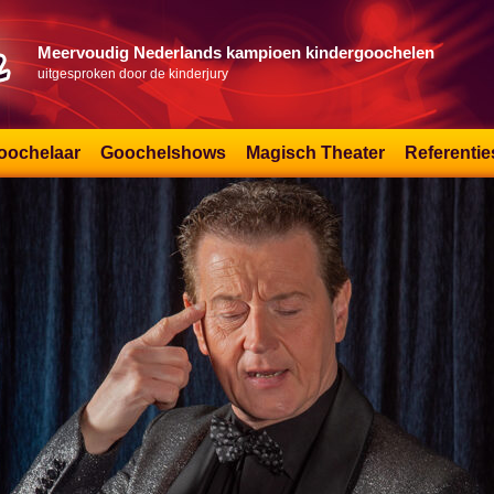
Meervoudig Nederlands kampioen kindergoochelen
uitgesproken door de kinderjury
oochelaar
Goochelshows
Magisch Theater
Referentie