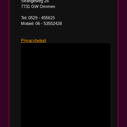
Strangeweg 26
7731 GW Ommen
Tel: 0529 - 455615
Mobiel: 06 - 53552428
Privacybeleid