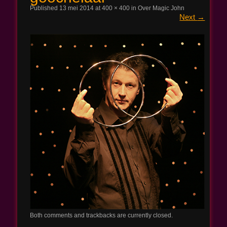
Published
13 mei 2014
at
400 × 400
in
Over Magic John
Next
→
Magic John
Both comments and trackbacks are currently closed.