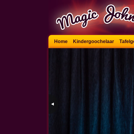
Skip
Home
Kindergoochelaar
Tafelg
to
content