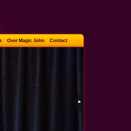
s
Over Magic John
Contact