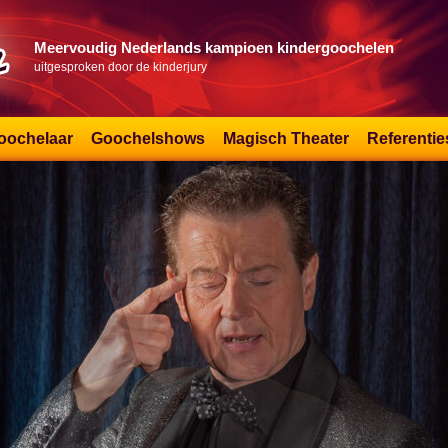
Meervoudig Nederlands kampioen kindergoochelen
uitgesproken door de kinderjury
oochelaar
Goochelshows
Magisch Theater
Referentie