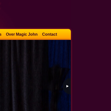
s
Over Magic John
Contact