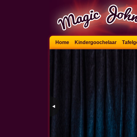
Skip
Home
Kindergoochelaar
Tafelg
to
content