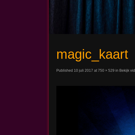
Magic John
magic_kaart
Published
10 juli 2017
at
750 × 529
in
Bekijk vi