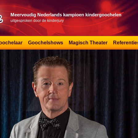
Meervoudig Nederlands kampioen kindergoochelen
uitgesproken door de kinderjury
oochelaar
Goochelshows
Magisch Theater
Referentie