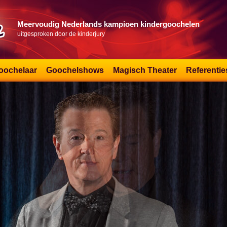
Meervoudig Nederlands kampioen kindergoochelen
uitgesproken door de kinderjury
oochelaar
Goochelshows
Magisch Theater
Referentie