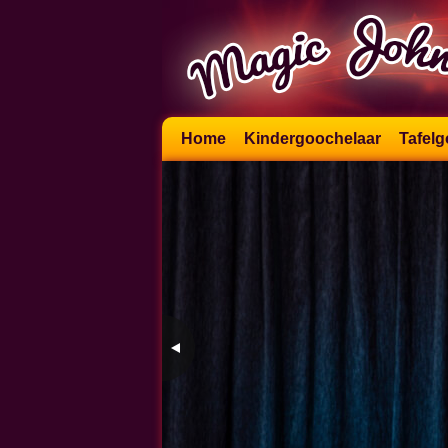
Skip
Home
Kindergoochelaar
Tafelg
to
content