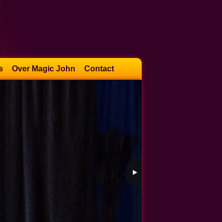
s
Over Magic John
Contact