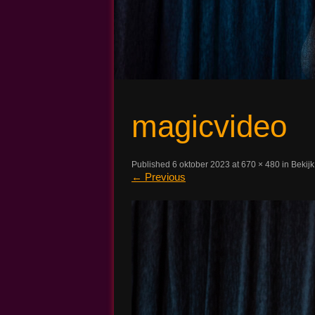
Magic John
magicvideo
Published
6 oktober 2023
at
670 × 480
in
Bekijk
←
Previous